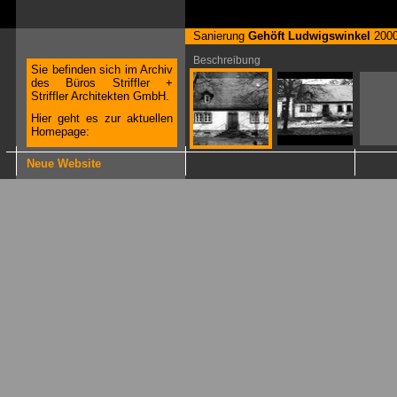
Sanierung
Gehöft Ludwigswinkel
200
Beschreibung
Sie befinden sich im Archiv
des Büros Striffler +
Striffler Architekten GmbH.
Hier geht es zur aktuellen
Homepage:
Neue Website