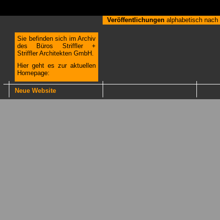
Veröffentlichungen
alphabetisch nac
Sie befinden sich im Archiv
des Büros Striffler +
Striffler Architekten GmbH.
Hier geht es zur aktuellen
Homepage:
Neue Website