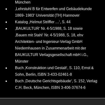
München
‚Lehrstuhl B für Entwerfen und Gebäudekunde
1869- 1983‘ Universität (TH) Hannover
Katalog ‚Helmut Striffler …‘, S. 44
‚BAUKULTUR‘ Nr. 4-5/1988, S. 18 sowie
‚Bauen mit Stahl‘ Nr. 4-5/1988, S. 18, ehv
Architekten- und Ingenieur-Verlag GmbH
Niedernhausen in Zusammenarbeit mit der
BAUKULTUR Verlagsgesellschaft mbH i.G.,
Münster
Buch ‚Konstruktion und Gestalt‘, S. 110, Ernst &
Sohn, Berlin, ISBN 3-433-02461-8
Buch ‚Deutsche Gerichtsgebäude‘, S. 152, Verlag
C.H. Beck, München, ISBN 3-406-37674-6