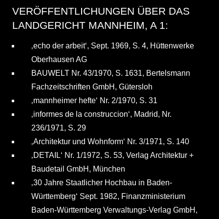
VERÖFFENTLICHUNGEN ÜBER DAS
LANDGERICHT MANNHEIM, A 1:
‚echo der arbeit‘, Sept. 1969, S. 4, Hüttenwerke
Oberhausen AG
BAUWELT Nr. 43/1970, S. 1631, Bertelsmann
Fachzeitschriften GmbH, Gütersloh
‚mannheimer hefte‘ Nr. 2/1970, S. 31
‚informes de la construccion‘, Madrid, Nr.
236/1971, S. 29
‚Architektur und Wohnform‘ Nr. 3/1971, S. 140
‚DETAIL‘ Nr. 1/1972, S. 53, Verlag Architektur +
Baudetail GmbH, München
‚30 Jahre Staatlicher Hochbau in Baden-
Württemberg‘ Sept. 1982, Finanzministerium
Baden-Württemberg Verwaltungs-Verlag GmbH,