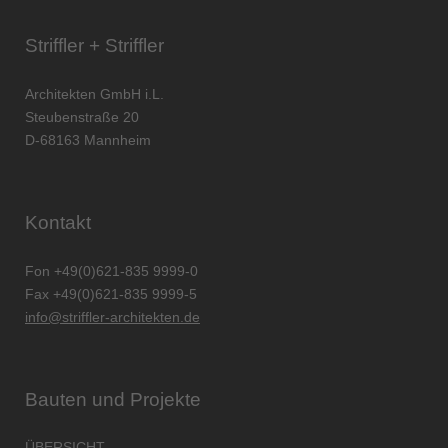
Striffler + Striffler
Architekten GmbH i.L.
Steubenstraße 20
D-68163 Mannheim
Kontakt
Fon +49(0)621-835 9999-0
Fax +49(0)621-835 9999-5
info@striffler-architekten.de
Bauten und Projekte
ÜBERSICHT