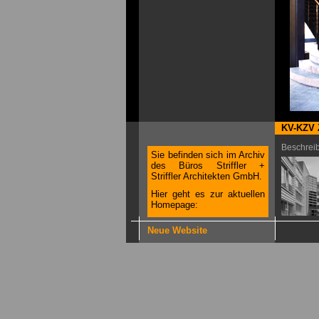
KV-KZV 
Beschrei
Sie befinden sich im Archiv
des Büros Striffler +
Striffler Architekten GmbH.
Hier geht es zur aktuellen
Homepage:
Neue Website