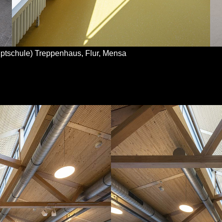
ptschule) Treppenhaus, Flur, Mensa