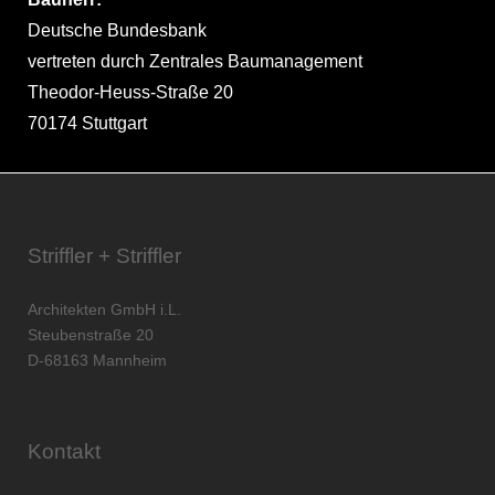
Deutsche Bundesbank
vertreten durch Zentrales Baumanagement
Theodor-Heuss-Straße 20
70174 Stuttgart
Striffler + Striffler
Architekten GmbH i.L.
Steubenstraße 20
D-68163 Mannheim
Kontakt