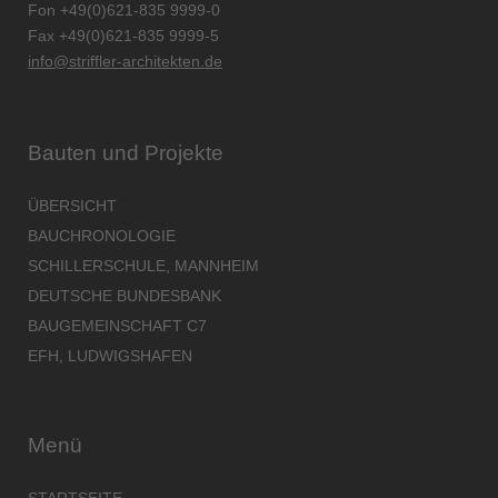
Fon +49(0)621-835 9999-0
Fax +49(0)621-835 9999-5
info@striffler-architekten.de
Bauten und Projekte
ÜBERSICHT
BAUCHRONOLOGIE
SCHILLERSCHULE, MANNHEIM
DEUTSCHE BUNDESBANK
BAUGEMEINSCHAFT C7
EFH, LUDWIGSHAFEN
Menü
STARTSEITE