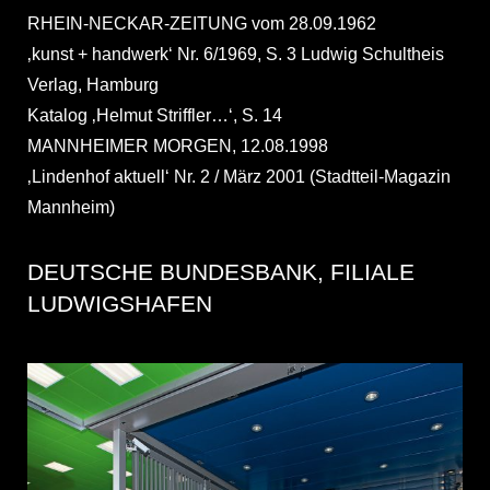
RHEIN-NECKAR-ZEITUNG vom 28.09.1962
‚kunst + handwerk‘ Nr. 6/1969, S. 3 Ludwig Schultheis
Verlag, Hamburg
Katalog ‚Helmut Striffler…‘, S. 14
MANNHEIMER MORGEN, 12.08.1998
‚Lindenhof aktuell‘ Nr. 2 / März 2001 (Stadtteil-Magazin
Mannheim)
DEUTSCHE BUNDESBANK, FILIALE
LUDWIGSHAFEN