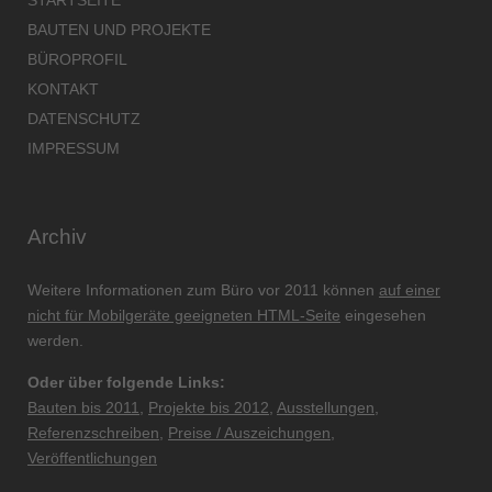
BAUTEN UND PROJEKTE
BÜROPROFIL
KONTAKT
DATENSCHUTZ
IMPRESSUM
Archiv
Weitere Informationen zum Büro vor 2011 können
auf einer
nicht für Mobilgeräte geeigneten HTML-Seite
eingesehen
werden.
Oder über folgende Links:
Bauten bis 2011
,
Projekte bis 2012
,
Ausstellungen
,
Referenzschreiben
,
Preise / Auszeichungen
,
Veröffentlichungen